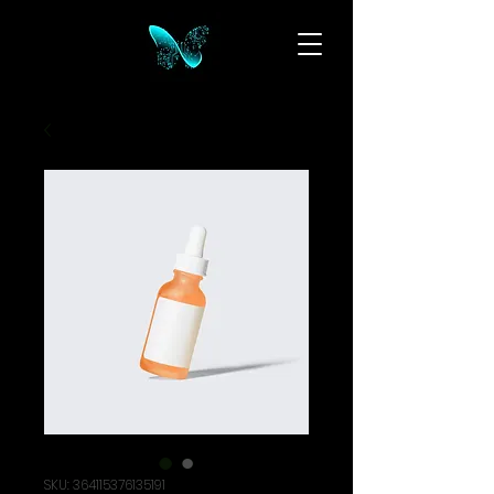
SKU: 364115376135191