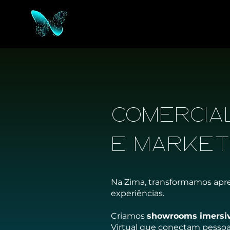
Comercia
e Market
Na Zima, transformamos ap
experiências.
Criamos
showrooms imersi
Virtual que conectam pesso